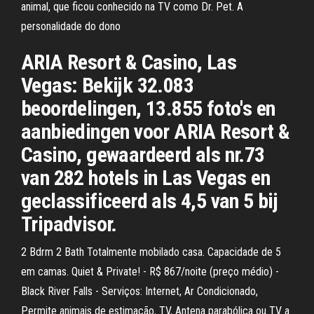
animal, que ficou conhecido na TV como Dr. Pet. A
personalidade do dono
ARIA Resort & Casino, Las
Vegas: Bekijk 32.083
beoordelingen, 13.855 foto's en
aanbiedingen voor ARIA Resort &
Casino, gewaardeerd als nr.73
van 282 hotels in Las Vegas en
geclassificeerd als 4,5 van 5 bij
Tripadvisor.
2 Bdrm 2 Bath Totalmente mobilado casa. Capacidade de 5
em camas. Quiet & Private! - R$ 867/noite (preço médio) -
Black River Falls - Serviços: Internet, Ar Condicionado,
Permite animais de estimação, TV, Antena parabólica ou TV a