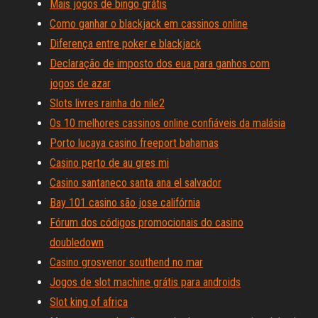
Mais jogos de bingo grátis
Como ganhar o blackjack em cassinos online
Diferença entre poker e blackjack
Declaração de imposto dos eua para ganhos com
jogos de azar
Slots livres rainha do nile2
Os 10 melhores cassinos online confiáveis ​​da malásia
Porto lucaya casino freeport bahamas
Casino perto de au gres mi
Casino santaneco santa ana el salvador
Bay 101 casino são jose califórnia
Fórum dos códigos promocionais do casino
doubledown
Casino grosvenor southend no mar
Jogos de slot machine grátis para androids
Slot king of africa