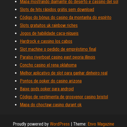
Mapa mostrando diamante do deserto e cassino del sol
Slots de hits rápidos grátis sem download
Código do bônus do casino da montanha do espírito
Slots gratuitos uk rainbow riches
Jogos de habilidade caça-níqueis
Hardrock e cassino los cabos
Slot machine o pedido de empréstimo final
Paraíso riverboat casino east peoria illinois
Concho casino el rena oklahoma
Melhor aplicativo de slot para ganhar dinheiro real
Pontos de poker do casino arizona
Baixe gods poker para android
Código de vestimenta de grosvenor casino bristol
Mapa do choctaw casino durant ok
Proudly powered by
WordPress
|
Theme:
Envo Magazine