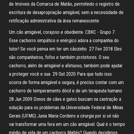
de Imóveis da Comarca de Matão, permitindo o registro de
escritura de desapropriação amigável, sem a necessidade de
retificação administrativa da área remanescente.
Um cão amigável, corajoso e obediente. CBKC - Grupo 7.
Esse cachorro simpático e enérgico adora a companhia do
tutor! Se você pensa em ter um cãozinho 27 Fev 2018 Eles
são companheiros, fofos e também protetores. O seu
cachorro, além de amigável e afetuoso, também pode ajudar
a proteger você e sua 29 Out 2020 Para que tudo isso
ocorra de forma amigável e segura, é preciso contar com um
cachorro de temperamento dócil e de um terapeuta humano
28 Jun 2009 Donos de cães e gatos buscam na castração a
solução para os problemas da Universidade Federal de Minas
Gerais (UFMG) Junia Maria Cordeiro a cirurgia por si só não
vai transformar uma fera em um cão amigável. Qual é o tempo
médio de vida de um cachorro Maltês? Quando decidimos