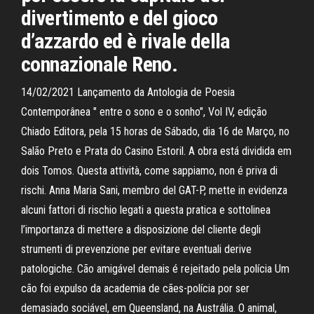
divertimento e del gioco
d’azzardo ed è rivale della
connazionale Reno.
14/02/2021 Lançamento da Antologia de Poesia
Contemporânea " entre o sono e o sonho", Vol IV, edição
Chiado Editora, pela 15 horas de Sábado, dia 16 de Março, no
Salão Preto e Prata do Casino Estoril. A obra está dividida em
dois Tomos. Questa attività, come sappiamo, non é priva di
rischi. Anna Maria Sani, membro del GAT-P, mette in evidenza
alcuni fattori di rischio legati a questa pratica e sottolinea
l’importanza di mettere a disposizione del cliente degli
strumenti di prevenzione per evitare eventuali derive
patologiche. Cão amigável demais é rejeitado pela polícia Um
cão foi expulso da academia de cães-polícia por ser
demasiado sociável, em Queensland, na Austrália. O animal,