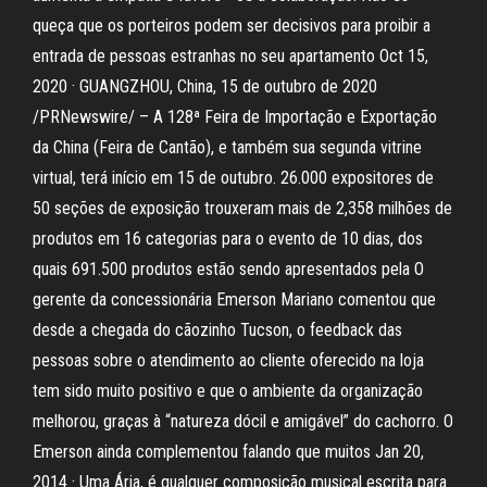
queça que os porteiros podem ser decisivos para proibir a
entrada de pessoas estranhas no seu apartamento Oct 15,
2020 · GUANGZHOU, China, 15 de outubro de 2020
/PRNewswire/ – A 128ª Feira de Importação e Exportação
da China (Feira de Cantão), e também sua segunda vitrine
virtual, terá início em 15 de outubro. 26.000 expositores de
50 seções de exposição trouxeram mais de 2,358 milhões de
produtos em 16 categorias para o evento de 10 dias, dos
quais 691.500 produtos estão sendo apresentados pela O
gerente da concessionária Emerson Mariano comentou que
desde a chegada do cãozinho Tucson, o feedback das
pessoas sobre o atendimento ao cliente oferecido na loja
tem sido muito positivo e que o ambiente da organização
melhorou, graças à “natureza dócil e amigável” do cachorro. O
Emerson ainda complementou falando que muitos Jan 20,
2014 · Uma Ária, é qualquer composição musical escrita para