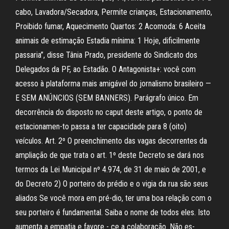
cabo, Lavadora/Secadora, Permite crianças, Estacionamento,
Proibido fumar, Aquecimento Quartos: 2 Acomoda: 6 Aceita
animais de estimação Estadia mínima: 1 Hoje, dificilmente
passaria”, disse Tânia Prado, presidente do Sindicato dos
Delegados da PF, ao Estadão. O Antagonista+: você com
acesso à plataforma mais amigável do jornalismo brasileiro —
E SEM ANÚNCIOS (SEM BANNERS). Parágrafo único. Em
decorrência do disposto no caput deste artigo, o ponto de
estacionamen-to passa a ter capacidade para 8 (oito)
veículos. Art. 2º O preenchimento das vagas decorrentes da
ampliação de que trata o art. 1º deste Decreto se dará nos
termos da Lei Municipal nº 4.974, de 31 de maio de 2001, e
do Decreto 2) O porteiro do prédio e o vigia da rua são seus
aliados Se você mora em pré-dio, ter uma boa relação com o
seu porteiro é fundamental. Saiba o nome de todos eles. Isto
aumenta a empatia e favore - ce a colaboração. Não es-