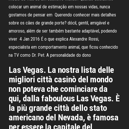
colocar um animal de estimação em nossas vidas, nunca
gostamos de pensar em Querendo conhecer mais detalhes
sobre os cães de grande porte? dócil, gentil, amigável e
amoroso, além de ser também bastante adaptável, podendo
viver 4 Jan 2016 É o que explica Alexandre Rossi,
especialista em comportamento animal, que ficou conhecido
na TV como Dr. Pet. A personalidade do dono
Las Vegas. La nostra lista delle
migliori città casinò del mondo
non poteva che cominciare da
qui, dalla faboulous Las Vegas. È
la più grande città dello stato
americano del Nevada, è famosa
per essere la capitale del