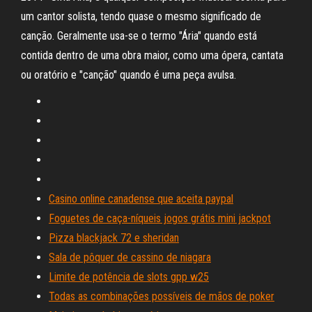
um cantor solista, tendo quase o mesmo significado de
canção. Geralmente usa-se o termo "Ária" quando está
contida dentro de uma obra maior, como uma ópera, cantata
ou oratório e "canção" quando é uma peça avulsa.
Casino online canadense que aceita paypal
Foguetes de caça-níqueis jogos grátis mini jackpot
Pizza blackjack 72 e sheridan
Sala de pôquer de cassino de niagara
Limite de potência de slots gpp w25
Todas as combinações possíveis de mãos de poker