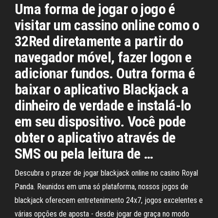
Uma forma de jogar o jogo é
visitar um cassino online como o
32Red diretamente a partir do
navegador móvel, fazer logon e
adicionar fundos. Outra forma é
baixar o aplicativo Blackjack a
dinheiro de verdade e instalá-lo
em seu dispositivo. Você pode
obter o aplicativo através de
SMS ou pela leitura de …
Descubra o prazer de jogar blackjack online no casino Royal
Panda. Reunidos em uma só plataforma, nossos jogos de
blackjack oferecem entretenimento 24x7, jogos excelentes e
várias opções de aposta - desde jogar de graça no modo