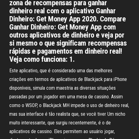
zona de recompensas para ganhar
dinheiro real com o aplicativo Ganhar
Dinheiro: Get Money App 2020. Compare
Ganhar Dinheiro: Get Money App com
outros aplicativos de dinheiro e veja por
si mesmo o que significam recompensas
rápidas e pagamentos em dinheiro real!
Veja como funciona: 1.
Este aplicativo, que é considerado uma das melhores
criações em termos de aplicativos de Blackjack para iPhone
disponíveis, simula com maestria as diversas situações
passadas por um jogador em uma mesa de cassino. Assim
como o WSOP, o Blackjack MH impede o uso de dinheiro real,
mas sua interface é tão realista que, se você tiver Um nicho
muito interessante, que surgiu recentemente, é o de
aplicativos de cassino. Eles permitem ao usuário jogar,