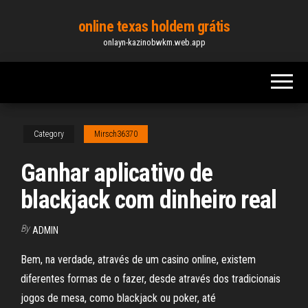
Skip
online texas holdem grátis
to
onlayn-kazinobwkm.web.app
the
content
Category
Mirsch36370
Ganhar aplicativo de
blackjack com dinheiro real
By
ADMIN
Bem, na verdade, através de um casino online, existem
diferentes formas de o fazer, desde através dos tradicionais
jogos de mesa, como blackjack ou poker, até