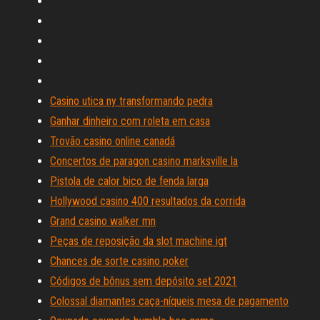
Casino utica ny transformando pedra
Ganhar dinheiro com roleta em casa
Trovão casino online canadá
Concertos de paragon casino marksville la
Pistola de calor bico de fenda larga
Hollywood casino 400 resultados da corrida
Grand casino walker mn
Peças de reposição da slot machine igt
Chances de sorte casino poker
Códigos de bônus sem depósito set 2021
Colossal diamantes caça-níqueis mesa de pagamento