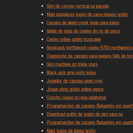
Slot de correio vertical na parede
Mais populares jogos de caça-níqueis grátis
Cassino de wind creek jogar para baixo
Idade do jogo do casino do rio do poço
Casino online grátis tropicana
Nooksack northwood casino 9750 northwood 
Transporte de cassino para niagara falls de to
Slot machine igt triple stars
Black jack uma noite leões
Jogador de cassino pearl river
Jogue slots grátis online agora
Concho casino el rena oklahoma
Programações de cassino flutuantes em puer
Download grátis de jogos de slot para pc
Programações de cassino flutuantes em puer
Mais jogos de bingo grátis