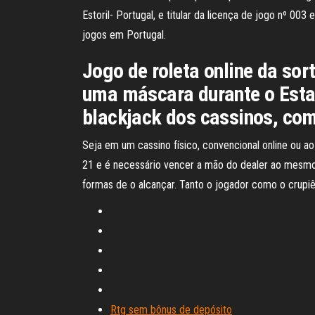
Estoril- Portugal, e titular da licença de jogo nº 0
jogos em Portugal.
Jogo de roleta online da so
uma máscara durante o Esta
blackjack dos cassinos, com 
Seja em um cassino físico, convencional online ou a
21 e é necessário vencer a mão do dealer ao mesmo 
formas de o alcançar. Tanto o jogador como o crupiê
Rtg sem bônus de depósito