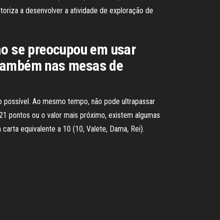
utoriza a desenvolver a atividade de exploração de
não se preocupou em usar
e também nas mesas de
mo possível. Ao mesmo tempo, não pode ultrapassar
21 pontos ou o valor mais próximo, existem algumas
carta equivalente a 10 (10, Valete, Dama, Rei).