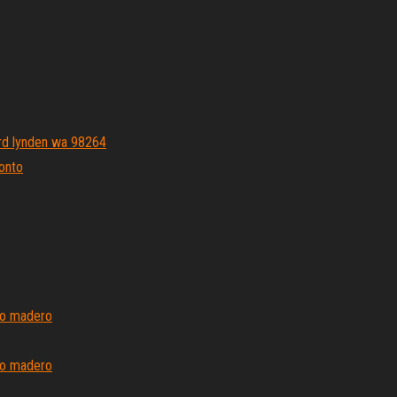
rd lynden wa 98264
ronto
to madero
to madero