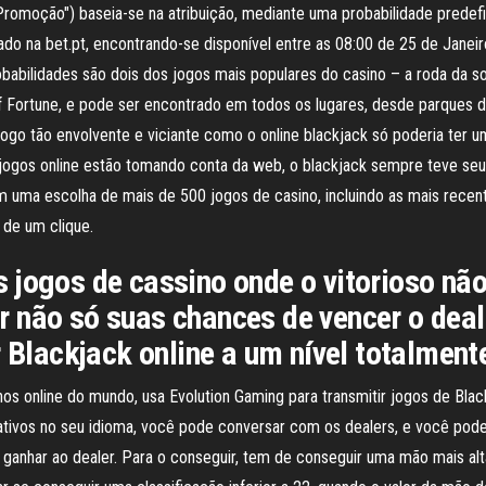
romoção") baseia-se na atribuição, mediante uma probabilidade predefi
do na bet.pt, encontrando-se disponível entre as 08:00 de 25 de Janei
babilidades são dois dos jogos mais populares do casino – a roda da so
Fortune, e pode ser encontrado em todos os lugares, desde parques d
ogo tão envolvente e viciante como o online blackjack só poderia ter u
ogos online estão tomando conta da web, o blackjack sempre teve seu l
ma escolha de mais de 500 jogos de casino, incluindo as mais recentes
 de um clique.
 jogos de cassino onde o vitorioso nã
r não só suas chances de vencer o de
r Blackjack online a um nível totalment
s online do mundo, usa Evolution Gaming para transmitir jogos de Black
nativos no seu idioma, você pode conversar com os dealers, e você pod
ganhar ao dealer. Para o conseguir, tem de conseguir uma mão mais alt