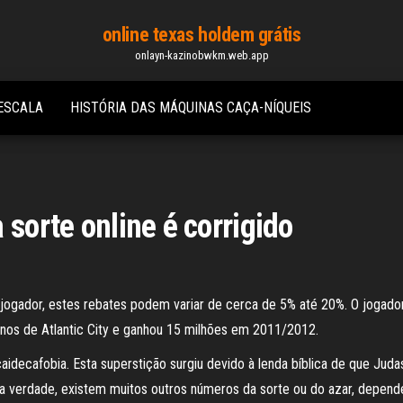
online texas holdem grátis
onlayn-kazinobwkm.web.app
ESCALA
HISTÓRIA DAS MÁQUINAS CAÇA-NÍQUEIS
 sorte online é corrigido
jogador, estes rebates podem variar de cerca de 5% até 20%. O jogador
inos de Atlantic City e ganhou 15 milhões em 2011/2012.
decafobia. Esta superstição surgiu devido à lenda bíblica de que Judas
 Na verdade, existem muitos outros números da sorte ou do azar, depend