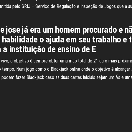
03 emitida pelo SRIJ – Serviço de Regulação e Inspeção de Jogos que a a
rte jose já era um homem procurado e 
 habilidade o ajuda em seu trabalho 
a instituição de ensino de E
o vivo, o objetivo é sempre obter uma mão total de 21 ou o mais próxi
tempo. Num jogo como o Blackjack online onde o objetivo é alcançar 
 podem fazer Blackjack caso as duas cartas iniciais sejam um Ás e uma 