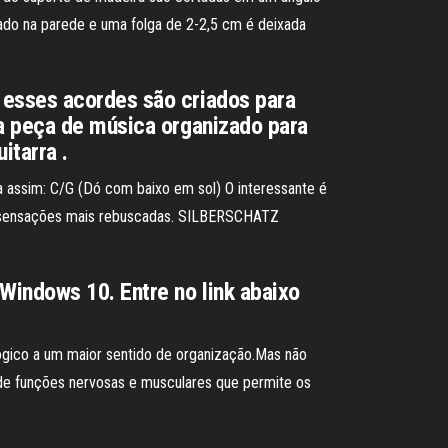
ado na parede e uma folga de 2-2,5 cm é deixada
 esses acordes são criados para
ma peça de música organizado para
itarra .
ia assim: C/G (Dó com baixo em sol) O interessante é
tir sensações mais rebuscadas. SILBERSCHATZ
Windows 10. Entre no link abaixo
lógico a um maior sentido de organização.Mas não
to de funções nervosas e musculares que permite os