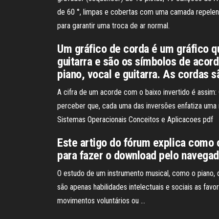
de 60 °, limpas e cobertas com uma camada repelent
para garantir uma troca de ar normal.
Um gráfico de corda é um gráfico 
guitarra e são os símbolos de acor
piano, vocal e guitarra. As cordas 
A cifra de um acorde com o baixo invertido é assim:
perceber que, cada uma das inversões enfatiza uma 
Sistemas Operacionais Conceitos e Aplicacoes pdf
Este artigo do fórum explica como 
para fazer o download pelo navegado
O estudo de um instrumento musical, como o piano, d
são apenas habilidades intelectuais e sociais as fav
movimentos voluntários ou …