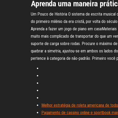
Aprenda uma maneira prática 
Um Pouco de História O sistema de escrita musical q
do primeiro milênio da era cristã, por volta do séc
Aprenda a fazer um jogo de piano em casaMateriais - 
muito mais complicado de transportar do que um ver
suporte de carga sobre rodas. Procure o máximo de 
quebrar a simetria, ajustou-se em ambos os lados do e
pertence à categoria de não-padrão. Primeiro você p
Melhor estratégia de roleta americana de tod
Pagamento de cassino online e sportbook mais