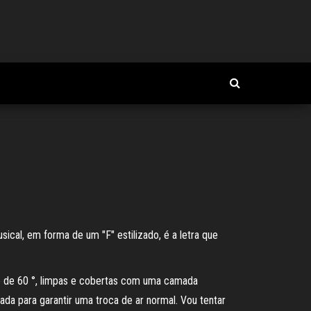
cal, em forma de um "F" estilizado, é a letra que
o de 60 °, limpas e cobertas com uma camada
da para garantir uma troca de ar normal. Vou tentar