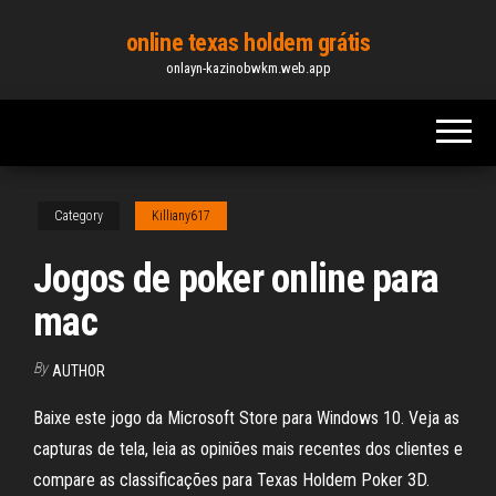
Skip
online texas holdem grátis
to
onlayn-kazinobwkm.web.app
the
content
Category
Killiany617
Jogos de poker online para
mac
By
AUTHOR
Baixe este jogo da Microsoft Store para Windows 10. Veja as
capturas de tela, leia as opiniões mais recentes dos clientes e
compare as classificações para Texas Holdem Poker 3D.