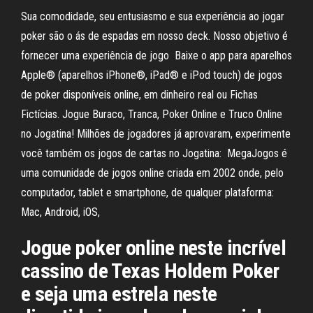
Sua comodidade, seu entusiasmo e sua experiência ao jogar
poker são o ás de espadas em nosso deck. Nosso objetivo é
fornecer uma experiência de jogo Baixe o app para aparelhos
Apple® (aparelhos iPhone®, iPad® e iPod touch) de jogos
de poker disponíveis online, em dinheiro real ou Fichas
Fictícias. Jogue Buraco, Tranca, Poker Online e Truco Online
no Jogatina! Milhões de jogadores já aprovaram, experimente
você também os jogos de cartas no Jogatina: MegaJogos é
uma comunidade de jogos online criada em 2002 onde, pelo
computador, tablet e smartphone, de qualquer plataforma:
Mac, Android, iOS,
Jogue poker online neste incrível
cassino de Texas Holdem Poker
e seja uma estrela neste