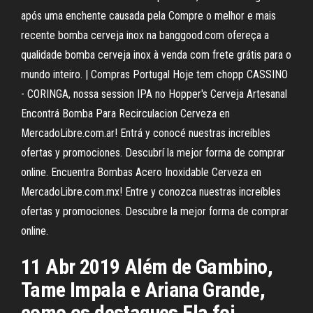
após uma enchente causada pela Compre o melhor e mais
recente bomba cerveja inox na banggood.com ofereça a
qualidade bomba cerveja inox à venda com frete grátis para o
mundo inteiro. | Compras Portugal Hoje tem chopp CASSINO
- CORINGA, nossa session IPA no Hopper's Cerveja Artesanal
Encontrá Bomba Para Recirculacion Cerveza en
MercadoLibre.com.ar! Entrá y conocé nuestras increíbles
ofertas y promociones. Descubrí la mejor forma de comprar
online. Encuentra Bombas Acero Inoxidable Cerveza en
MercadoLibre.com.mx! Entre y conozca nuestras increíbles
ofertas y promociones. Descubre la mejor forma de comprar
online.
11 Abr 2019 Além de Gambino,
Tame Impala e Ariana Grande,
como os destaques Ela foi