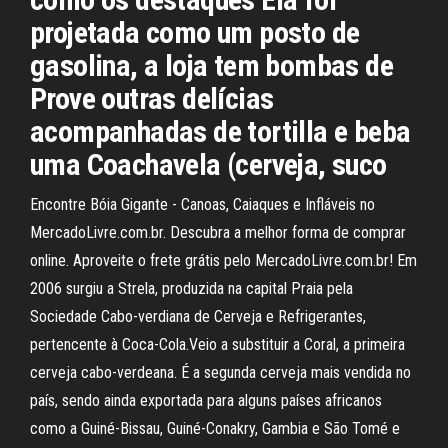
projetada como um posto de
gasolina, a loja tem bombas de
Prove outras delícias
acompanhadas de tortilla e beba
uma Coachavela (cerveja, suco
Encontre Bóia Gigante - Canoas, Caiaques e Infláveis no
MercadoLivre.com.br. Descubra a melhor forma de comprar
online. Aproveite o frete grátis pelo MercadoLivre.com.br! Em
2006 surgiu a Strela, produzida na capital Praia pela
Sociedade Cabo-verdiana de Cerveja e Refrigerantes,
pertencente à Coca-Cola.Veio a substituir a Coral, a primeira
cerveja cabo-verdeana. É a segunda cerveja mais vendida no
país, sendo ainda exportada para alguns países africanos
como a Guiné-Bissau, Guiné-Conakry, Gambia e São Tomé e