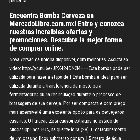
perfecta.
Encuentra Bomba Cerveza en
MercadoLibre.com.mx! Entre y conozca
nuestras increíbles ofertas y
promociones. Descubre la mejor forma
de comprar online.
Nova versão da bomba disponível, com melhorias. Assista ao
video: http://youtu.be/JPX424DN2l4-----Esta bomba pode ser
utilizada para fazer a etapa de f Esta bomba é ideal para ser
utilizada durante a transferência de mosto para
fermentadores ou na recirculação durante o processo de
brassagem de sua cerveja. Por ser compacta e com preço
mais acessível é uma excelente opção para os cervejeiros
caseiros. O Furacão Zeta causou estragos no estado do
Mississippi, nos EUA, na quarta-feira (28). O estacionamento
de um cassino ficou submerso por um 1,5 metro de água