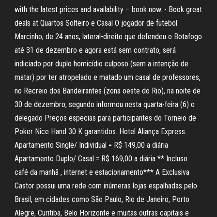
with the latest prices and availability – book now. - Book great
deals at Quartos Solteiro e Casal O jogador de futebol
Marcinho, de 24 anos, lateral-direito que defendeu o Botafogo
até 31 de dezembro e agora está sem contrato, será
indiciado por duplo homicídio culposo (sem a intenção de
matar) por ter atropelado e matado um casal de professores,
no Recreio dos Bandeirantes (zona oeste do Rio), na noite de
30 de dezembro, segundo informou nesta quarta-feira (6) o
delegado Preços especias para participantes do Torneio de
Poker Nice Hand 30 K garantidos. Hotel Aliança Express.
Apartamento Single/ Individual = R$ 149,00 a diária
Apartamento Duplo/ Casal = R$ 169,00 a diária ** Incluso
café da manhã , internet e estacionamento*** A Exclusiva
Castor possui uma rede com inúmeras lojas espalhadas pelo
Brasil, em cidades como São Paulo, Rio de Janeiro, Porto
Alegre, Curitiba, Belo Horizonte e muitas outras capitais e