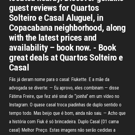
guest reviews for Quartos
Solteiro e Casal Aluguel, in
Copacabana neighborhood, along
with the latest prices and
availability – book now. - Book
great deals at Quartos Solteiro e
Casal
Fãs já deram nome para o casal: Fiukette. E a mãe da
advogada se diverte: — Eu aprovo, eles combinam — disse
Fátima Freire, que fez até sinal de “joinha” em um vídeo no
Instagram. O quase casal troca piadinhas de duplo sentido o
tempo todo. Mas beijo que é bom, ainda não saiu. — Acho que
a história com Fiuk é só brincadeira. Duplo Casal (01 cama
casal) Melhor Preço. Estas imagens não serão cedidas a