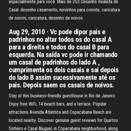
especialmente para você. Mais de 253 Desenho Realista de
Casal: desenho casamento, noivinhos para convite, caricatura
de noivos, caricatura, desenho de noivos
Aug 29, 2010 · Vc pode dipor pais e
padrinhos no altar todos os do casal A
para a direita e todos do casal B para
esquerda. Na saída vc pode ir chamando
um casal de padrinhos do lado A ,
cumprimenta os dois casais e sai depois
do lado B assim sucessivamente até os
pais. Depois saem os casais de noivos.
Stay at this business-friendly guesthouse in Rio de Janeiro.
Enjoy free WiFi, 14 beach bars, and a terrace. Popular
attractions Avenida Atlantica and Copacabana Beach are
located nearby. Discover genuine guest reviews for Quartos
Solteiro e Casal Aluguel, in Copacabana neighborhood, along