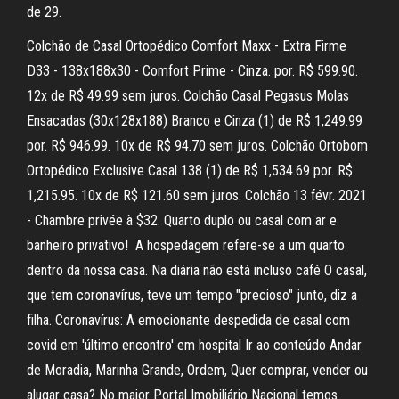
de 29.
Colchão de Casal Ortopédico Comfort Maxx - Extra Firme
D33 - 138x188x30 - Comfort Prime - Cinza. por. R$ 599.90.
12x de R$ 49.99 sem juros. Colchão Casal Pegasus Molas
Ensacadas (30x128x188) Branco e Cinza (1) de R$ 1,249.99
por. R$ 946.99. 10x de R$ 94.70 sem juros. Colchão Ortobom
Ortopédico Exclusive Casal 138 (1) de R$ 1,534.69 por. R$
1,215.95. 10x de R$ 121.60 sem juros. Colchão 13 févr. 2021
- Chambre privée à $32. Quarto duplo ou casal com ar e
banheiro privativo! ️ A hospedagem refere-se a um quarto
dentro da nossa casa. ️Na diária não está incluso café O casal,
que tem coronavírus, teve um tempo "precioso" junto, diz a
filha. Coronavírus: A emocionante despedida de casal com
covid em 'último encontro' em hospital Ir ao conteúdo Andar
de Moradia, Marinha Grande, Ordem, Quer comprar, vender ou
alugar casa? No maior Portal Imobiliário Nacional temos