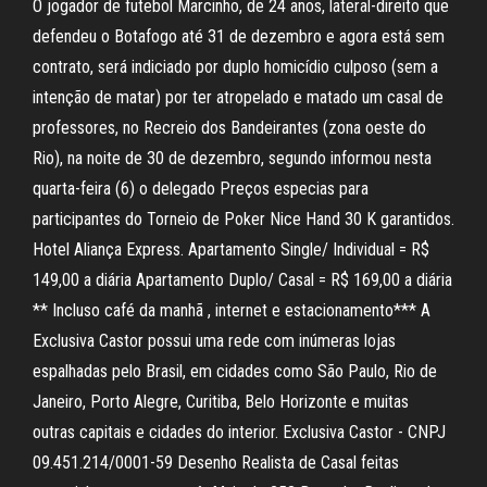
O jogador de futebol Marcinho, de 24 anos, lateral-direito que
defendeu o Botafogo até 31 de dezembro e agora está sem
contrato, será indiciado por duplo homicídio culposo (sem a
intenção de matar) por ter atropelado e matado um casal de
professores, no Recreio dos Bandeirantes (zona oeste do
Rio), na noite de 30 de dezembro, segundo informou nesta
quarta-feira (6) o delegado Preços especias para
participantes do Torneio de Poker Nice Hand 30 K garantidos.
Hotel Aliança Express. Apartamento Single/ Individual = R$
149,00 a diária Apartamento Duplo/ Casal = R$ 169,00 a diária
** Incluso café da manhã , internet e estacionamento*** A
Exclusiva Castor possui uma rede com inúmeras lojas
espalhadas pelo Brasil, em cidades como São Paulo, Rio de
Janeiro, Porto Alegre, Curitiba, Belo Horizonte e muitas
outras capitais e cidades do interior. Exclusiva Castor - CNPJ
09.451.214/0001-59 Desenho Realista de Casal feitas