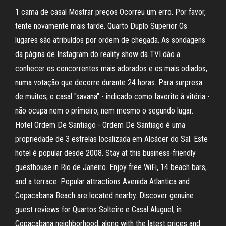
1 cama de casal Mostrar preços Ocorreu um erro. Por favor,
tente novamente mais tarde. Quarto Duplo Superior Os
lugares são atribuídos por ordem de chegada. As sondagens
da página de Instagram do reality show da TVI dão a
conhecer os concorrentes mais adorados e os mais odiados,
numa votação que decorre durante 24 horas. Para surpresa
de muitos, o casal "savana" - indicado como favorito à vitória -
não ocupa nem o primeiro, nem mesmo o segundo lugar.
Hotel Ordem De Santiago - Ordem De Santiago é uma
propriedade de 3 estrelas localizada em Alcácer do Sal. Este
hotel é popular desde 2008. Stay at this business-friendly
guesthouse in Rio de Janeiro. Enjoy free WiFi, 14 beach bars,
and a terrace. Popular attractions Avenida Atlantica and
Copacabana Beach are located nearby. Discover genuine
guest reviews for Quartos Solteiro e Casal Aluguel, in
Copacabana neighborhood, along with the latest prices and