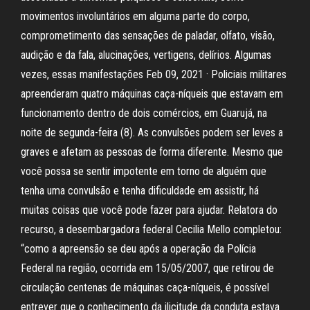
movimentos involuntários em alguma parte do corpo,
comprometimento das sensações de paladar, olfato, visão,
audição e da fala, alucinações, vertigens, delírios. Algumas
vezes, essas manifestações Feb 09, 2021 · Policiais militares
apreenderam quatro máquinas caça-níqueis que estavam em
funcionamento dentro de dois comércios, em Guarujá, na
noite de segunda-feira (8). As convulsões podem ser leves a
graves e afetam as pessoas de forma diferente. Mesmo que
você possa se sentir impotente em torno de alguém que
tenha uma convulsão e tenha dificuldade em assistir, há
muitas coisas que você pode fazer para ajudar. Relatora do
recurso, a desembargadora federal Cecilia Mello completou:
“como a apreensão se deu após a operação da Polícia
Federal na região, ocorrida em 15/05/2007, que retirou de
circulação centenas de máquinas caça-níqueis, é possível
entrever que o conhecimento da ilicitude da conduta estava