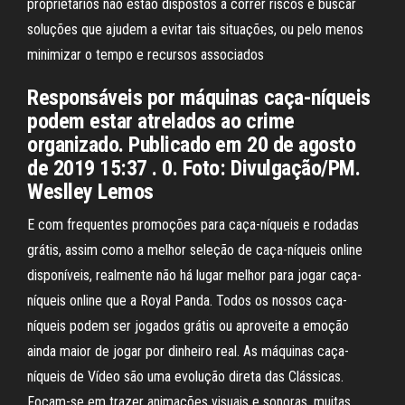
proprietários não estão dispostos a correr riscos e buscar
soluções que ajudem a evitar tais situações, ou pelo menos
minimizar o tempo e recursos associados
Responsáveis por máquinas caça-níqueis
podem estar atrelados ao crime
organizado. Publicado em 20 de agosto
de 2019 15:37 . 0. Foto: Divulgação/PM.
Weslley Lemos
E com frequentes promoções para caça-níqueis e rodadas
grátis, assim como a melhor seleção de caça-níqueis online
disponíveis, realmente não há lugar melhor para jogar caça-
níqueis online que a Royal Panda. Todos os nossos caça-
níqueis podem ser jogados grátis ou aproveite a emoção
ainda maior de jogar por dinheiro real. As máquinas caça-
níqueis de Vídeo são uma evolução direta das Clássicas.
Focam-se em trazer animações visuais e sonoras, muitas