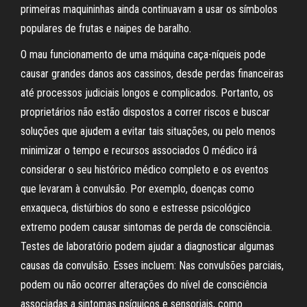
primeiras maquininhas ainda continuavam a usar os símbolos
populares de frutas e naipes de baralho.
O mau funcionamento de uma máquina caça-níqueis pode
causar grandes danos aos cassinos, desde perdas financeiras
até processos judiciais longos e complicados. Portanto, os
proprietários não estão dispostos a correr riscos e buscar
soluções que ajudem a evitar tais situações, ou pelo menos
minimizar o tempo e recursos associados O médico irá
considerar o seu histórico médico completo e os eventos
que levaram à convulsão. Por exemplo, doenças como
enxaqueca, distúrbios do sono e estresse psicológico
extremo podem causar sintomas de perda de consciência.
Testes de laboratório podem ajudar a diagnosticar algumas
causas da convulsão. Esses incluem: Nas convulsões parciais,
podem ou não ocorrer alterações do nível de consciência
associadas a sintomas psíquicos e sensoriais, como